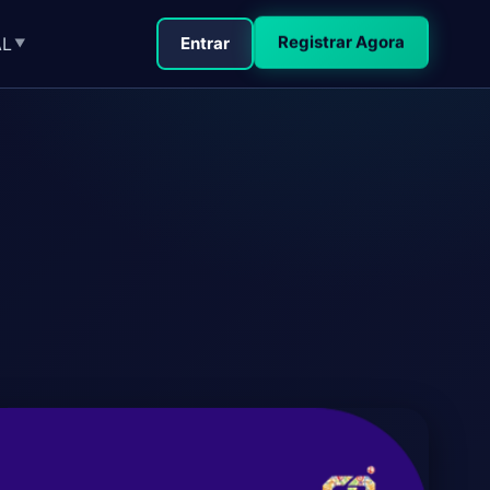
AL
Registrar Agora
Entrar
▼