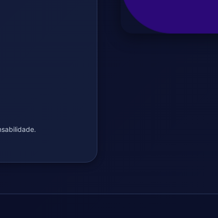
sabilidade.