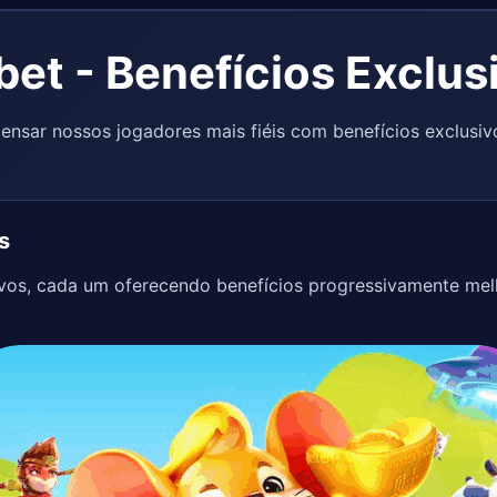
et - Benefícios Exclus
nsar nossos jogadores mais fiéis com benefícios exclusiv
s
ivos, cada um oferecendo benefícios progressivamente me