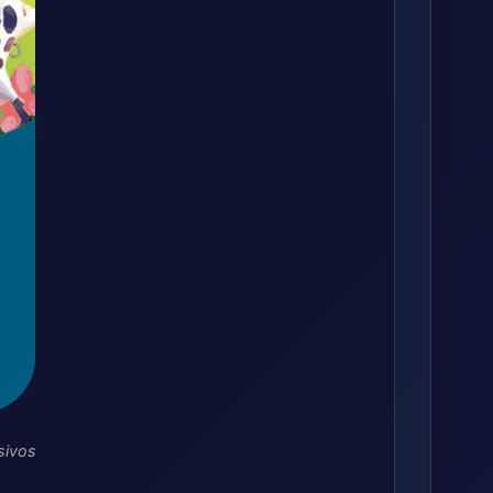
sivos