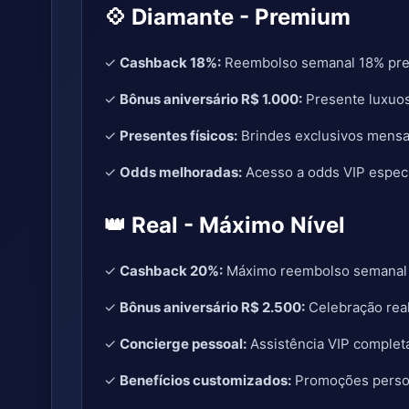
💠 Diamante - Premium
✓
Cashback 18%:
Reembolso semanal 18% pr
✓
Bônus aniversário R$ 1.000:
Presente luxuo
✓
Presentes físicos:
Brindes exclusivos mensa
✓
Odds melhoradas:
Acesso a odds VIP espec
👑 Real - Máximo Nível
✓
Cashback 20%:
Máximo reembolso semanal
✓
Bônus aniversário R$ 2.500:
Celebração rea
✓
Concierge pessoal:
Assistência VIP complet
✓
Benefícios customizados:
Promoções perso