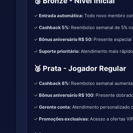
🥉 Bronze - Nível Inicial
✓
Entrada automática:
Todo novo membro com
✓
Cashback 5%:
Reembolso semanal de 5% nas
✓
Bônus aniversário R$ 50:
Presente especial 
✓
Suporte prioritário:
Atendimento mais rápido 
🥈 Prata - Jogador Regular
✓
Cashback 8%:
Reembolso semanal aumenta
✓
Bônus aniversário R$ 100:
Presente dobrad
✓
Gerente conta:
Atendimento personalizado 
✓
Promoções exclusivas:
Acesso a ofertas VIP