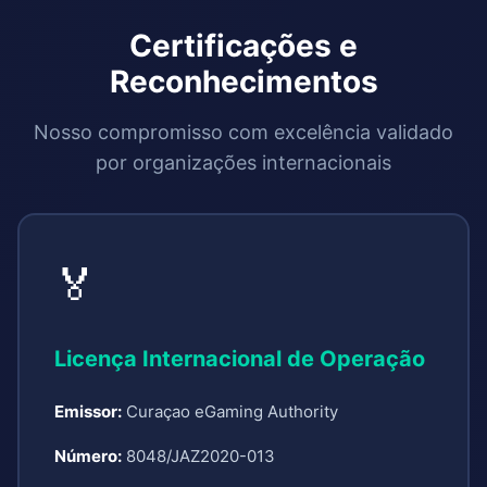
Certificações e
Reconhecimentos
Nosso compromisso com excelência validado
por organizações internacionais
🏅
Licença Internacional de Operação
Emissor:
Curaçao eGaming Authority
Número:
8048/JAZ2020-013