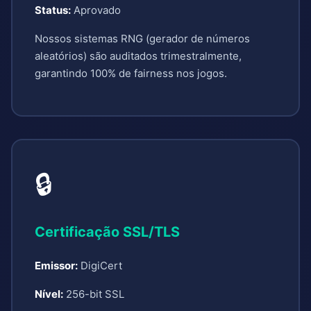
Status:
Aprovado
Nossos sistemas RNG (gerador de números
aleatórios) são auditados trimestralmente,
garantindo 100% de fairness nos jogos.
🔒
Certificação SSL/TLS
Emissor:
DigiCert
Nível:
256-bit SSL