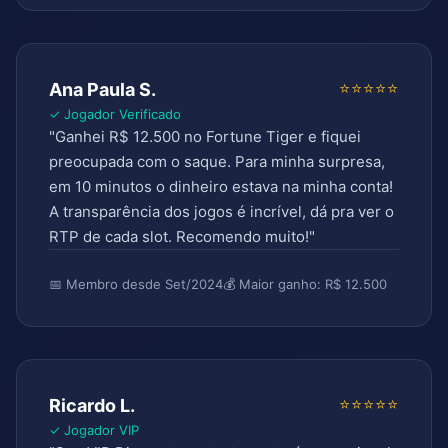
⭐⭐⭐⭐⭐
Ana Paula S.
✓ Jogador Verificado
"Ganhei R$ 12.500 no Fortune Tiger e fiquei
preocupada com o saque. Para minha surpresa,
em 10 minutos o dinheiro estava na minha conta!
A transparência dos jogos é incrível, dá pra ver o
RTP de cada slot. Recomendo muito!"
📅 Membro desde Set/2024
💰 Maior ganho: R$ 12.500
⭐⭐⭐⭐⭐
Ricardo L.
✓ Jogador VIP