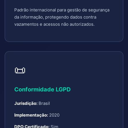
Padrão internacional para gestão de segurança
da informação, protegendo dados contra
vazamentos e acessos não autorizados.
📜
Conformidade LGPD
Jurisdição:
Brasil
Implementação:
2020
DPO Certificado:
Sim