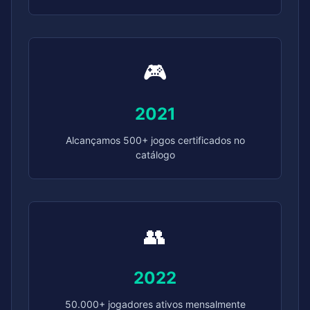
🎮
2021
Alcançamos 500+ jogos certificados no
catálogo
👥
2022
50.000+ jogadores ativos mensalmente