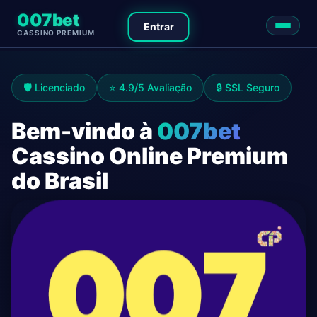
007bet
Entrar
CASSINO PREMIUM
🛡️ Licenciado
⭐ 4.9/5 Avaliação
🔒 SSL Seguro
Bem-vindo à
007bet
Cassino Online Premium
do Brasil