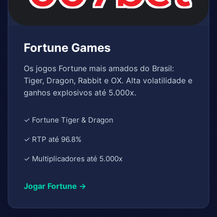
Fortune Games
Os jogos Fortune mais amados do Brasil:
Tiger, Dragon, Rabbit e OX. Alta volatilidade e
ganhos explosivos até 5.000x.
✓ Fortune Tiger & Dragon
✓ RTP até 96.8%
✓ Multiplicadores até 5.000x
Jogar Fortune →