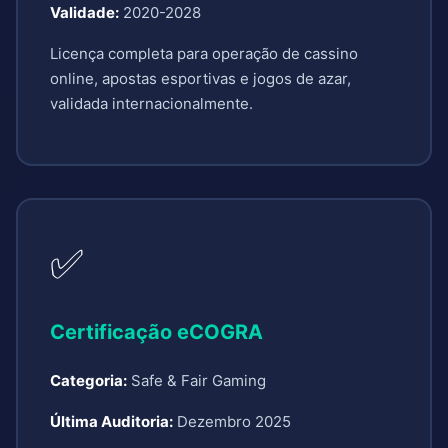
Validade:
2020-2028
Licença completa para operação de cassino
online, apostas esportivas e jogos de azar,
validada internacionalmente.
✅
Certificação eCOGRA
Categoria:
Safe & Fair Gaming
Última Auditoria:
Dezembro 2025