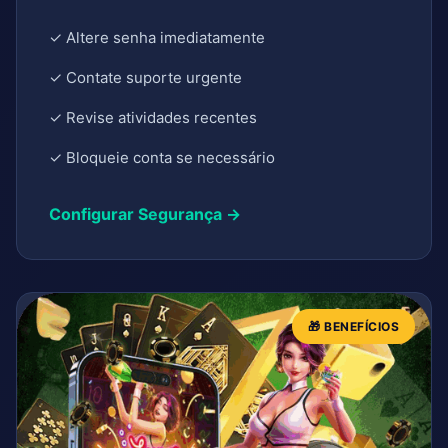
✓ Altere senha imediatamente
✓ Contate suporte urgente
✓ Revise atividades recentes
✓ Bloqueie conta se necessário
Configurar Segurança →
🎁 BENEFÍCIOS