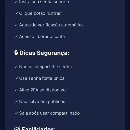
✓ Insira sua senha secreta
✓ Clique botão "Entrar"
✓ Aguarde verificação automática
✓ Acesso liberado conta
🔒 Dicas Segurança:
✓ Nunca compartilhe senha
✓ Use senha forte única
✓ Ative 2FA se disponível
✓ Não salve em públicos
✓ Saia após usar compartilhado
💡 Facilidades: