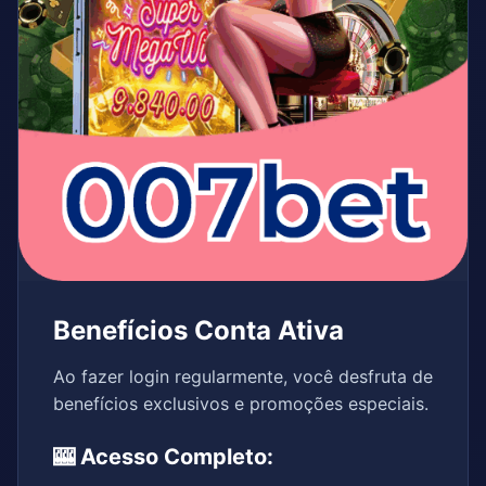
Benefícios Conta Ativa
Ao fazer login regularmente, você desfruta de
benefícios exclusivos e promoções especiais.
🎰 Acesso Completo: